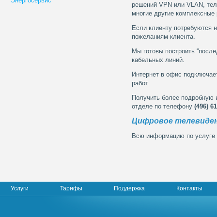
Энергосервис
решений VPN или VLAN, тел
многие другие комплексные
Если клиенту потребуются н
пожеланиям клиента.
Мы готовы построить “посл
кабельных линий.
Интернет в офис подключае
работ.
Получить более подробную 
отделе по телефону
(496) 6
Цифровое телевиде
Всю информацию по услуге 
Услуги
Тарифы
Поддержка
Контакты